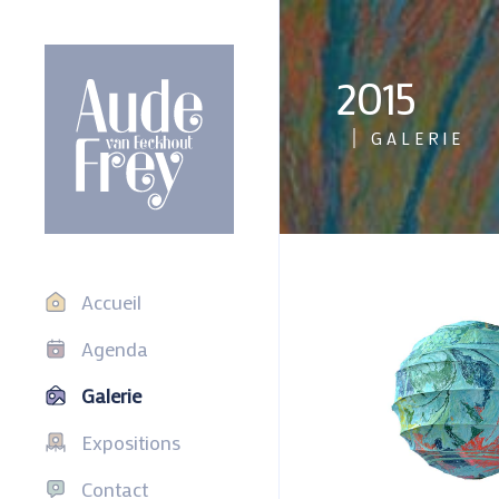
2015
GALERIE
Accueil
Agenda
Galerie
Expositions
Contact