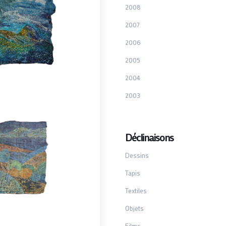
2008
2007
2006
2005
2004
2003
Déclinaisons
Dessins
Tapis
Textiles
Objets
Films