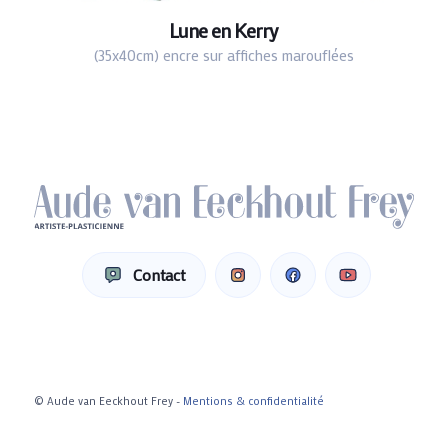
Lune en Kerry
(35x40cm) encre sur affiches marouflées
Contact
© Aude van Eeckhout Frey -
Mentions & confidentialité