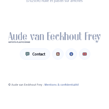
(17x25cm) huile et pastel sur affiches
Contact
© Aude van Eeckhout Frey -
Mentions & confidentialité