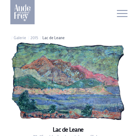
/
Galerie
/
2015
/
Lac de Leane
Lac de Leane