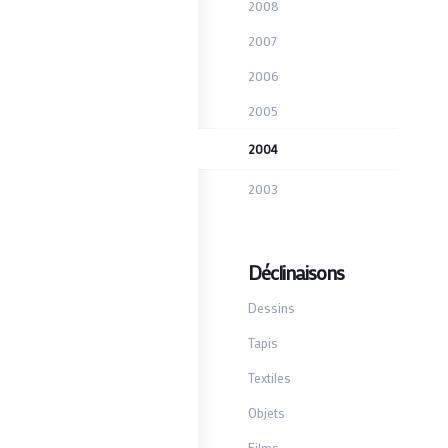
2008
2007
2006
2005
2004
2003
Déclinaisons
Dessins
Tapis
Textiles
Objets
Films