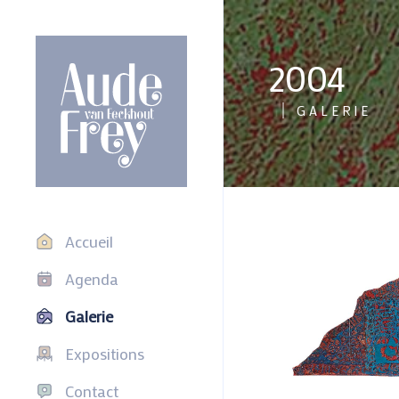
2004
GALERIE
Accueil
Agenda
Galerie
Expositions
Contact