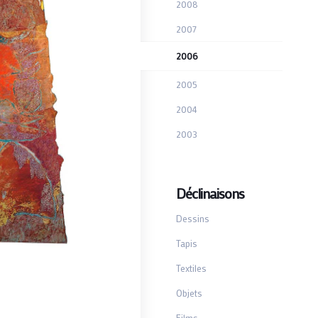
2008
2007
2006
2005
2004
2003
Déclinaisons
Dessins
Tapis
Textiles
Objets
Films