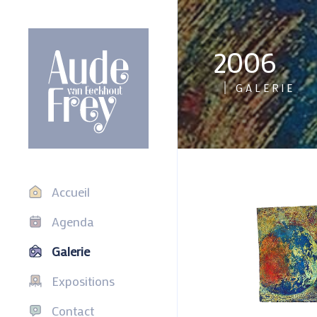
2006
GALERIE
Accueil
Agenda
Galerie
Expositions
Contact