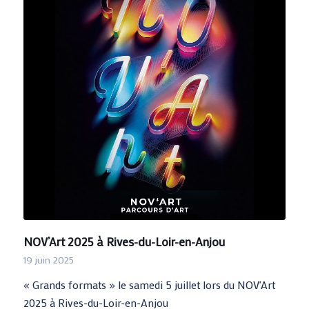
NOV’Art 2025 à Rives-du-Loir-en-Anjou
19 juin 2025
« Grands formats » le samedi 5 juillet lors du NOV'Art
2025 à Rives-du-Loir-en-Anjou