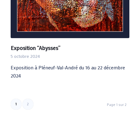
Exposition “Abysses”
5 octobre 2024
Exposition à Pléneuf-Val-André du 16 au 22 décembre
2024
1
2
Page 1 sur 2