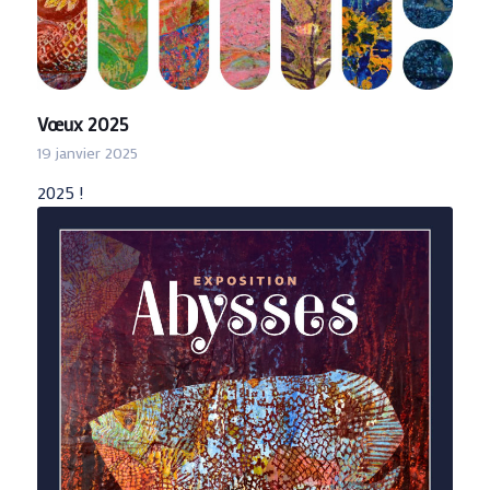
Vœux 2025
19 janvier 2025
2025 !