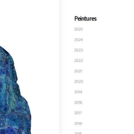
Peintures
2025
2024
2023
2022
2021
2020
2019
2018
2017
2016
2015