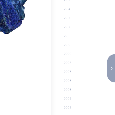
2014
2013
2012
2011
2010
2009
2008
2007
2006
2005
2004
2003