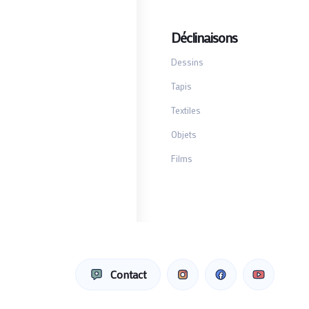
Déclinaisons
Dessins
Tapis
Textiles
Objets
Films
Contact