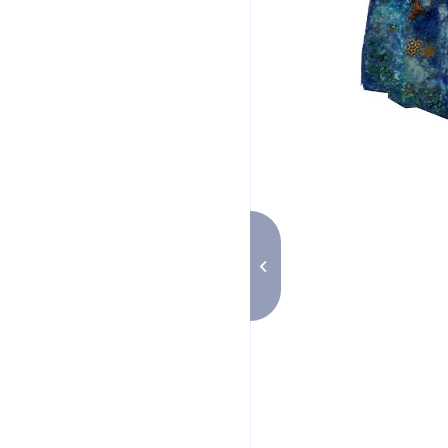
Minéral Azur