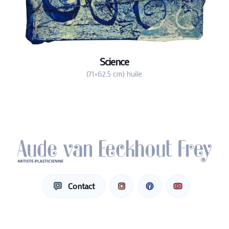
Science
(71×62,5 cm) huile
Contact