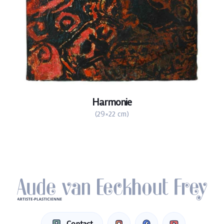
Harmonie
(29×22 cm)
Contact