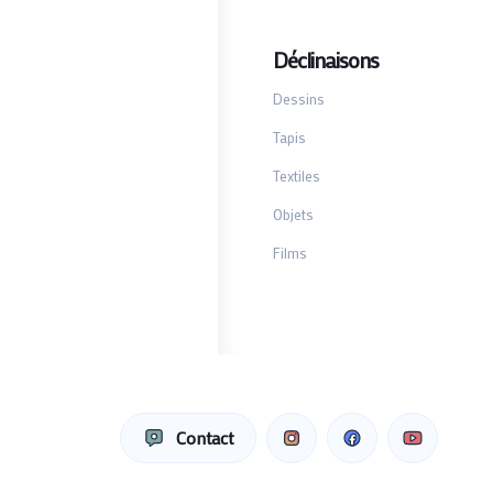
Déclinaisons
Dessins
Tapis
Textiles
Objets
Films
Contact