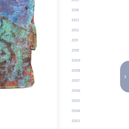
2014
2013
2012
2011
2010
2009
2008
2007
2006
2005
2004
2003