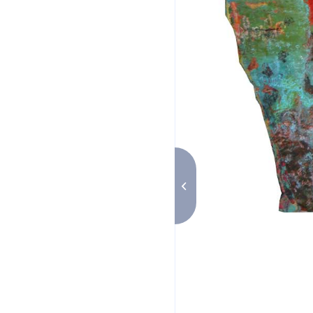
Bleuté