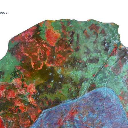
hagos