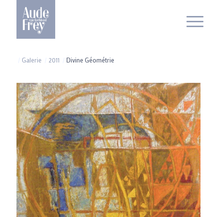
/
Galerie
/
2011
/
Divine Géométrie