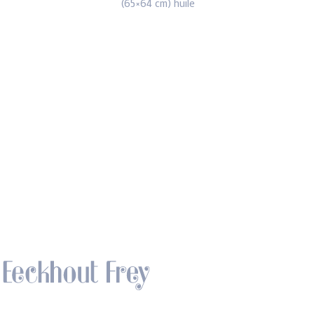
(65×64 cm) huile