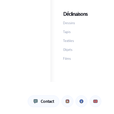
Déclinaisons
Dessins
Tapis
Textiles
Objets
Films
Contact