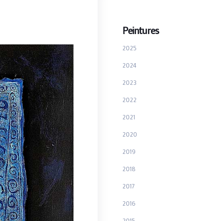
Peintures
2025
2024
2023
2022
2021
2020
2019
2018
2017
2016
2015