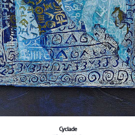
Cyclade