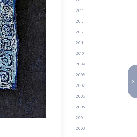
2014
2013
2012
2011
2010
2009
2008
2007
2006
2005
2004
2003