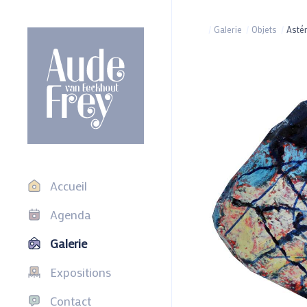
/
Galerie
/
Objets
/
Asté
Accueil
Agenda
Galerie
Expositions
Contact