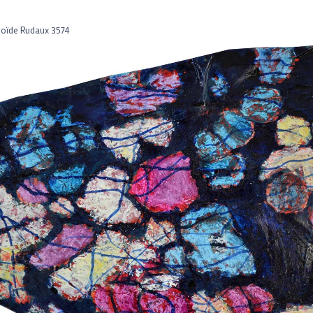
roïde Rudaux 3574