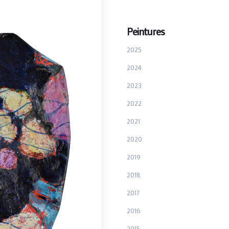
Peintures
2025
2024
2023
2022
2021
2020
2019
2018
2017
2016
2015