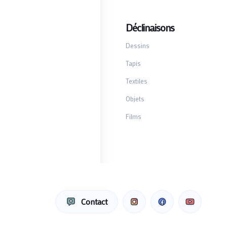
Déclinaisons
Dessins
Tapis
Textiles
Objets
Films
Contact