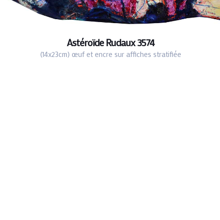
Astéroïde Rudaux 3574
(14x23cm) œuf et encre sur affiches stratifiée