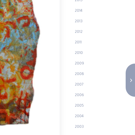
2014
2013
2012
2011
2010
2009
2008
2007
2006
2005
2004
2003