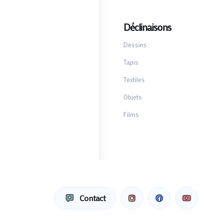
Déclinaisons
Dessins
Tapis
Textiles
Objets
Films
Contact