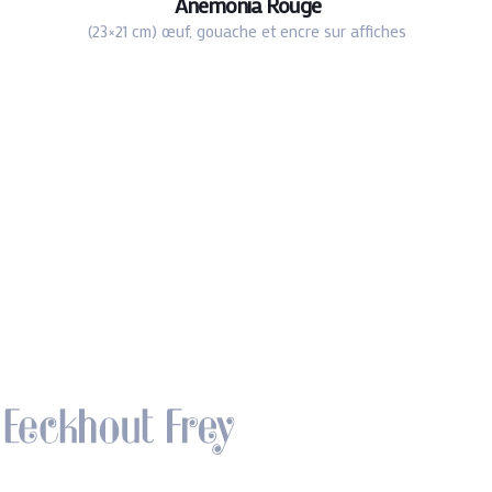
Anemonia Rouge
(23×21 cm) œuf, gouache et encre sur affiches