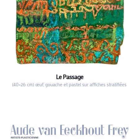
Le Passage
(40×26 cm) œuf, gouache et pastel sur affiches stratifiées