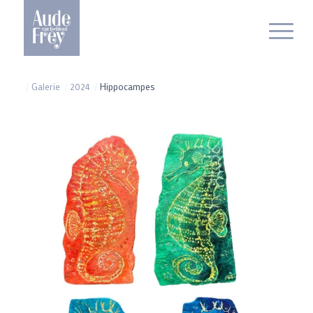
/
Galerie
/
2024
/
Hippocampes