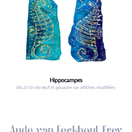
Hippocampes
(4x 22×13 cm) œuf et gouache sur affiches stratifiées