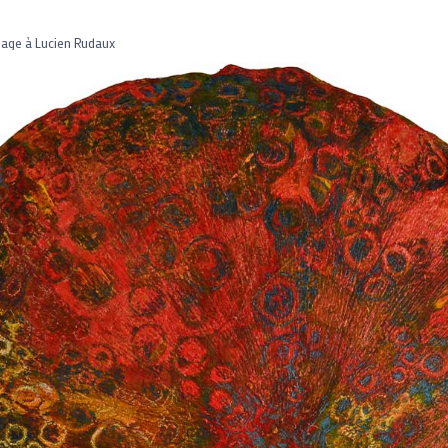
ge à Lucien Rudaux