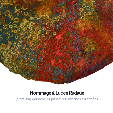
Hommage à Lucien Rudaux
(diam. 1m) gouache et pastel sur affiches stratifiées