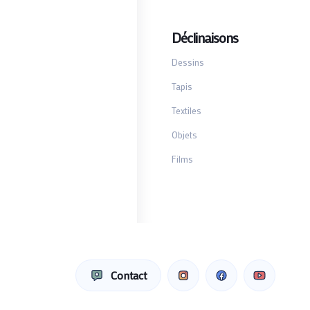
Déclinaisons
Dessins
Tapis
Textiles
Objets
Films
Contact