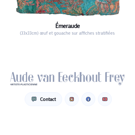
Émeraude
(33x33cm) œuf et gouache sur affiches stratifiées
Contact