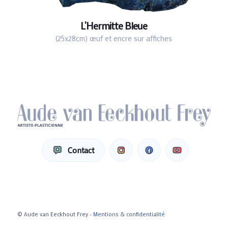
L’Hermitte Bleue
(25x28cm) œuf et encre sur affiches
Contact
© Aude van Eeckhout Frey -
Mentions & confidentialité