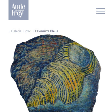
/
Galerie
/
2021
/
L’Hermitte Bleue