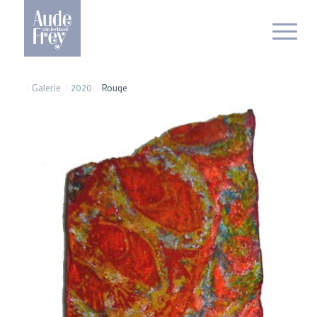
/
Galerie
/
2020
/
Rouge