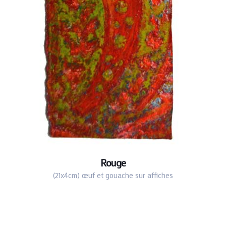
Rouge
(21x4cm) œuf et gouache sur affiches