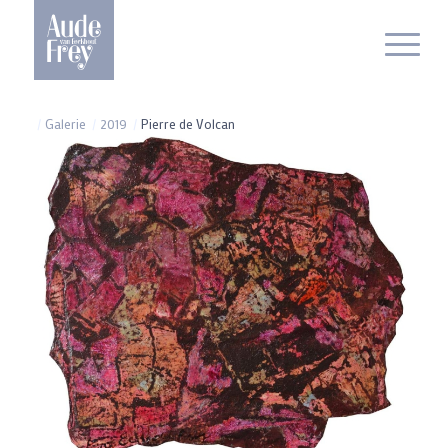
/
Galerie
/
2019
/
Pierre de Volcan