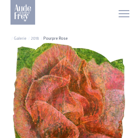
/
Galerie
/
2018
/
Pourpre Rose