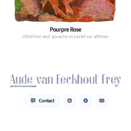
Pourpre Rose
(39x37cm) œuf, gouache et pastel sur affiches
Contact