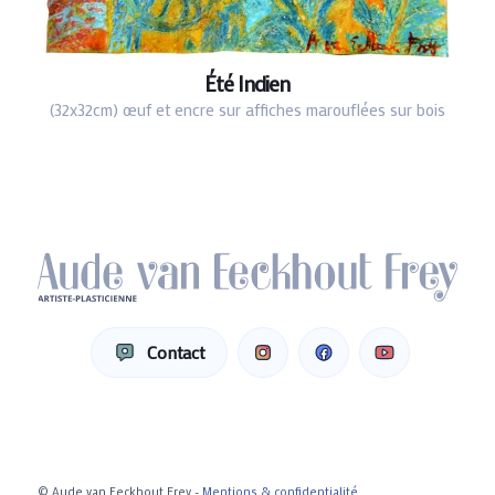
Été Indien
(32x32cm) œuf et encre sur affiches marouflées sur bois
Contact
© Aude van Eeckhout Frey -
Mentions & confidentialité