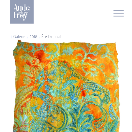
/
Galerie
/
2018
/
Été Tropical