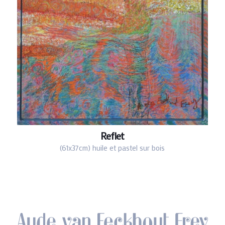
Reflet
(61x37cm) huile et pastel sur bois