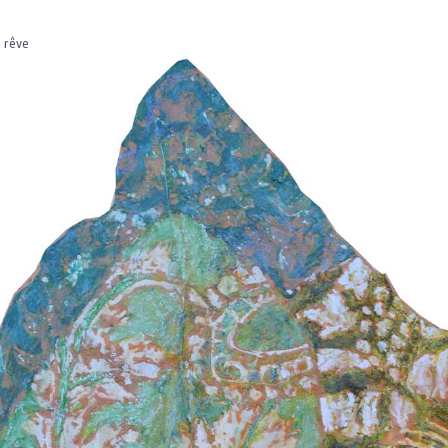
e rêve