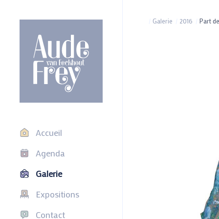
/
Galerie
/
2016
/
Part d
Accueil
Agenda
Galerie
Expositions
Contact