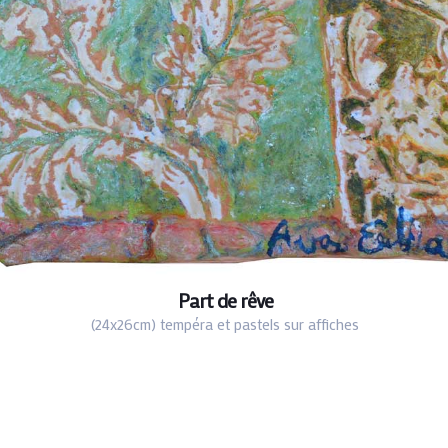
Part de rêve
(24x26cm) tempéra et pastels sur affiches