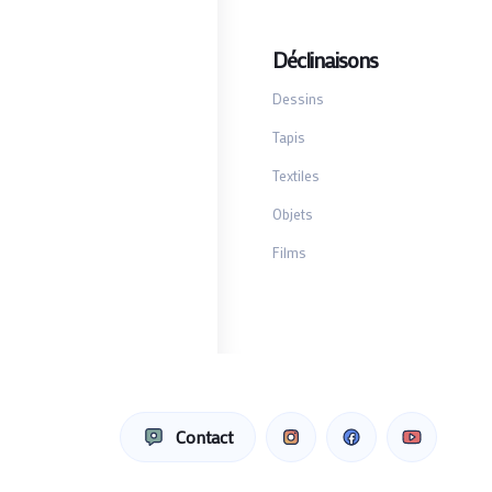
Déclinaisons
Dessins
Tapis
Textiles
Objets
Films
Contact