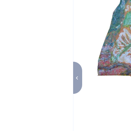
Naïades