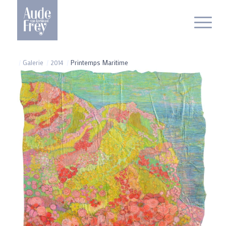
/
Galerie
/
2014
/
Printemps Maritime