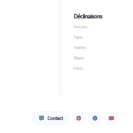
Déclinaisons
Dessins
Tapis
Textiles
Objets
Films
Contact