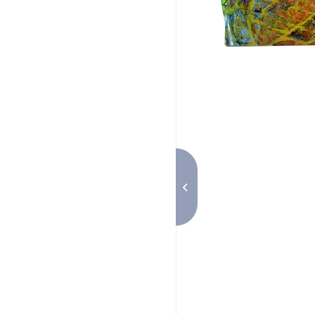
Terre Végétale