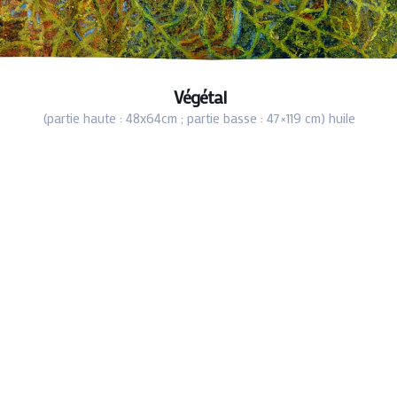
Végétal
(partie haute : 48x64cm ; partie basse : 47×119 cm) huile