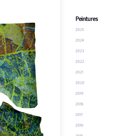
Peintures
2025
2024
2023
2022
2021
2020
2019
2018
2017
2016
2015