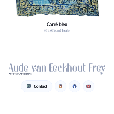
Carré bleu
(65x65cm) huile
Contact