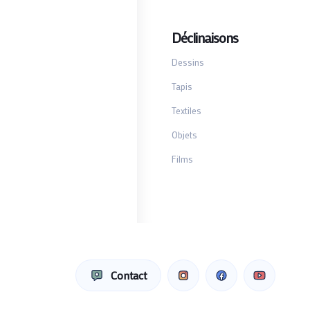
Déclinaisons
Dessins
Tapis
Textiles
Objets
Films
Contact