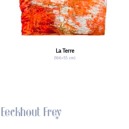
La Terre
(166×55 cm)