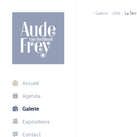
/
Galerie
/
2010
/
La Ter
Accueil
Agenda
Galerie
Expositions
Contact