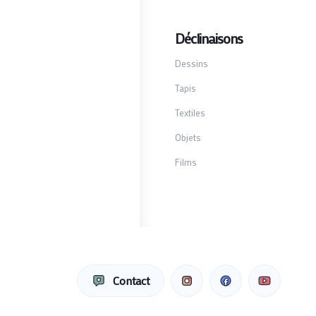
Déclinaisons
Dessins
Tapis
Textiles
Objets
Films
Contact