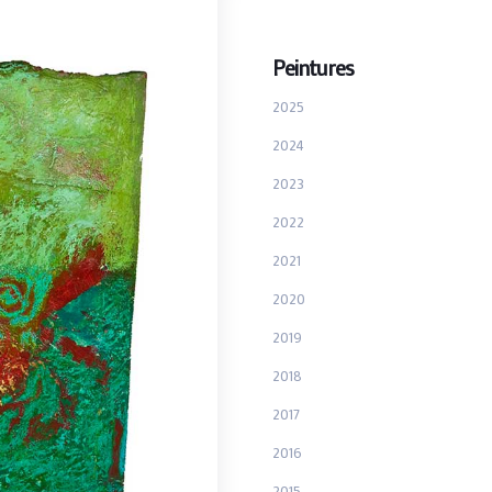
Peintures
2025
2024
2023
2022
2021
2020
2019
2018
2017
2016
2015