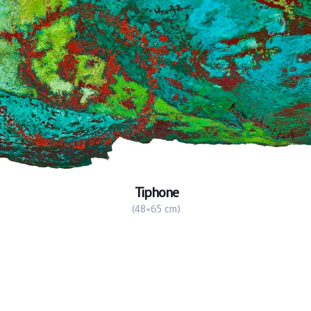
Tiphone
(48×65 cm)