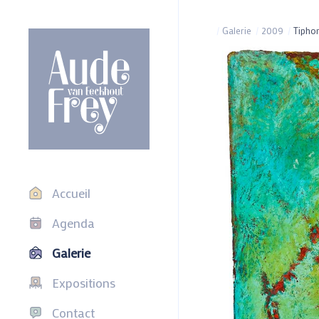
/
Galerie
/
2009
/
Tipho
Accueil
Agenda
Galerie
Expositions
Contact