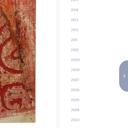
2014
2013
2012
2011
2010
2009
2008
2007
2006
2005
2004
2003