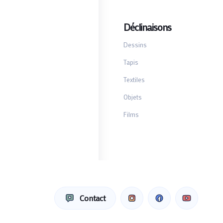
Déclinaisons
Dessins
Tapis
Textiles
Objets
Films
Contact