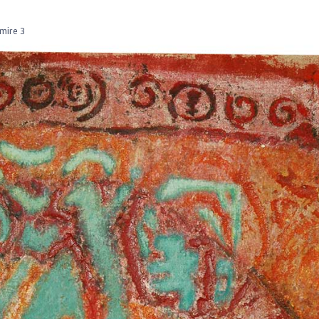
mire 3