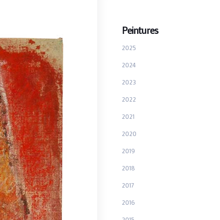
Peintures
2025
2024
2023
2022
2021
2020
2019
2018
2017
2016
2015