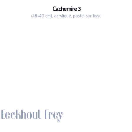
Cachemire 3
(48×40 cm), acrylique, pastel sur tissu