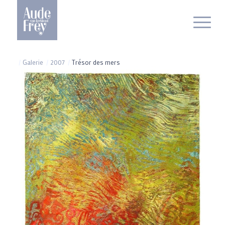
/
Galerie
/
2007
/
Trésor des mers