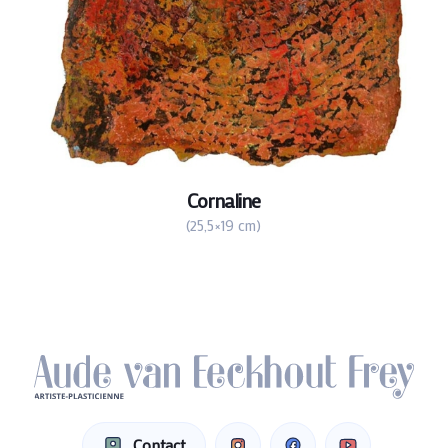
Cornaline
(25,5×19 cm)
Contact