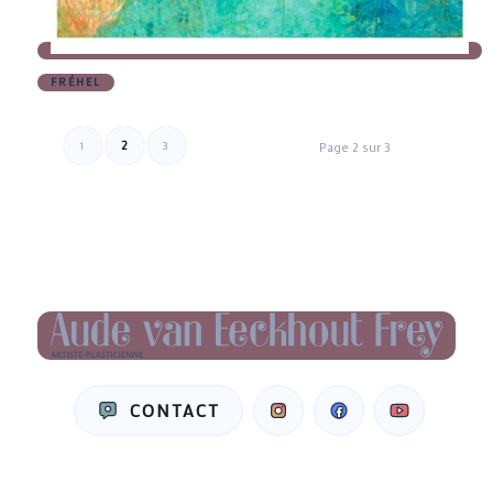
FRÉHEL
2
1
3
Page 2 sur 3
CONTACT