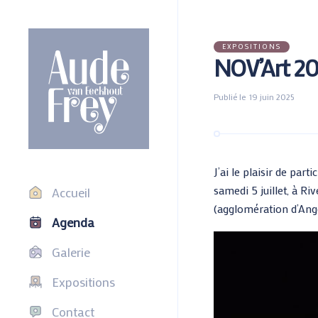
EXPOSITIONS
NOV’Art 20
Publié le
19 juin 2025
J’ai le plaisir de par
samedi 5 juillet, à R
Accueil
(agglomération d’Ang
Agenda
Galerie
Expositions
Contact