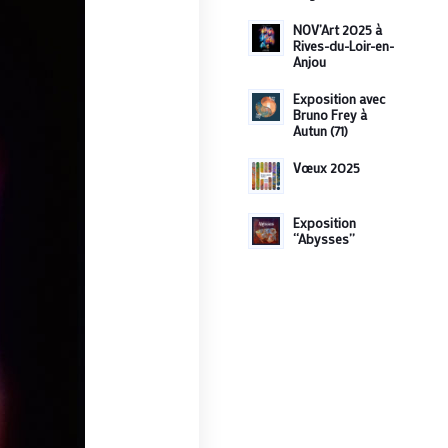
NOV’Art 2025 à
Rives-du-Loir-en-
Anjou
Exposition avec
Bruno Frey à
Autun (71)
Vœux 2025
Exposition
“Abysses”