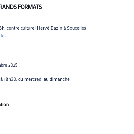
RANDS FORMATS
18h, centre culturel Hervé Bazin à Soucelles
stes
embre 2025
 à 18h30, du mercredi au dimanche.
ation