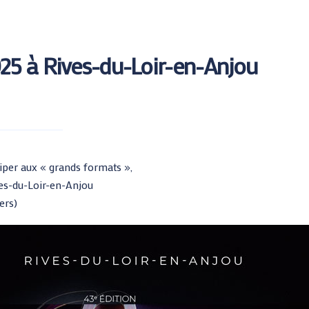
25 à Rives-du-Loir-en-Anjou
ticiper aux « grands formats »,
ives-du-Loir-en-Anjou
ers)