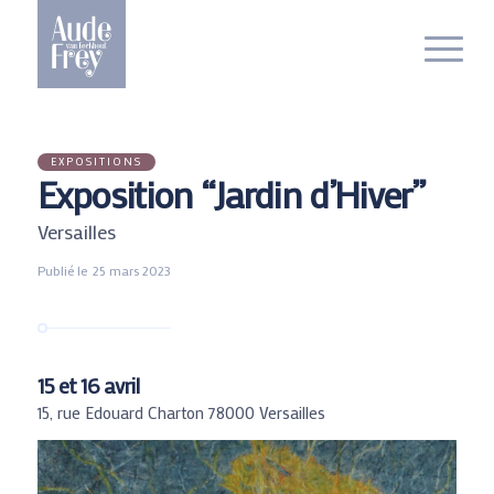
EXPOSITIONS
Exposition
“
Jardin d’Hiver
”
Versailles
Publié le
25 mars 2023
15 et 16 avril
15, rue Edouard Charton 78000 Versailles